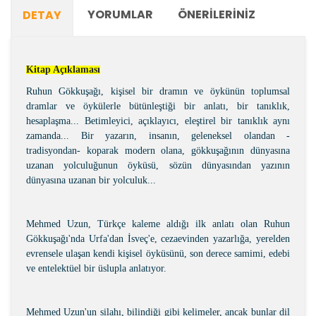
YORUMLAR
ÖNERILERINIZ
DETAY
Kitap Açıklaması
Ruhun Gökkuşağı, kişisel bir dramın ve öykünün toplumsal
dramlar ve öykülerle bütünleştiği bir anlatı, bir tanıklık,
hesaplaşma... Betimleyici, açıklayıcı, eleştirel bir tanıklık aynı
zamanda... Bir yazarın, insanın, geleneksel olandan -
tradisyondan- koparak modern olana, gökkuşağının dünyasına
uzanan yolculuğunun öyküsü, sözün dünyasından yazının
dünyasına uzanan bir yolculuk...
Mehmed Uzun, Türkçe kaleme aldığı ilk anlatı olan Ruhun
Gökkuşağı'nda Urfa'dan İsveç'e, cezaevinden yazarlığa, yerelden
evrensele ulaşan kendi kişisel öyküsünü, son derece samimi, edebi
ve entelektüel bir üslupla anlatıyor.
Mehmed Uzun'un silahı, bilindiği gibi kelimeler, ancak bunlar dil