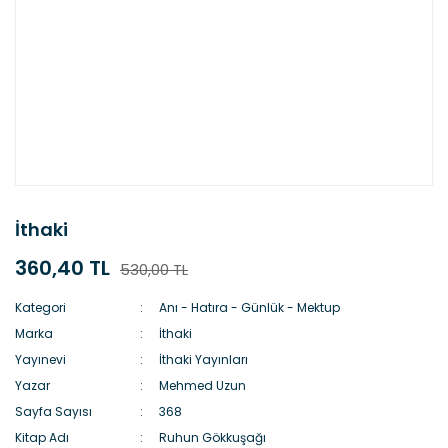
İthaki
360,40 TL
530,00 TL
Kategori
Anı - Hatıra - Günlük - Mektup
Marka
İthaki
Yayınevi
İthaki Yayınları
Yazar
Mehmed Uzun
Sayfa Sayısı
368
Kitap Adı
Ruhun Gökkuşağı