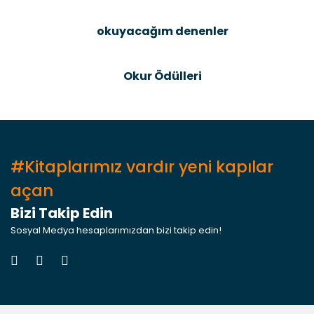
okuyacağım denenler
Gönder
Okur Ödülleri
#Kitaplarımız vardır yeni kapılar
açan
Bizi Takip Edin
Sosyal Medya hesaplarımızdan bizi takip edin!