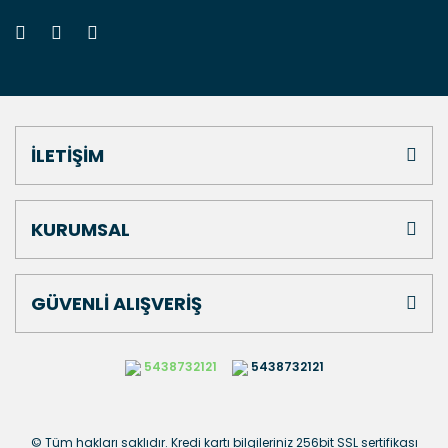
İLETİŞİM
KURUMSAL
GÜVENLİ ALIŞVERİŞ
5438732121
5438732121
© Tüm hakları saklıdır. Kredi kartı bilgileriniz 256bit SSL sertifikası