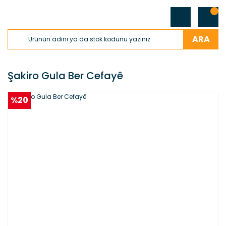
ARA
Şakiro Gula Ber Cefayê
%20