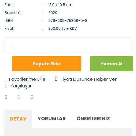
Ebat
13,0 x 19.5 cm
Basım Yılı
2020
ISBN
978-605-75356-5-8
Fiyat
260,00 TL + KDV
Sepete Ekle
Hemen Al
Fiyatı Düşünce Haber Ver
Karşılaştır
YORUMLAR
ÖNERILERINIZ
DETAY