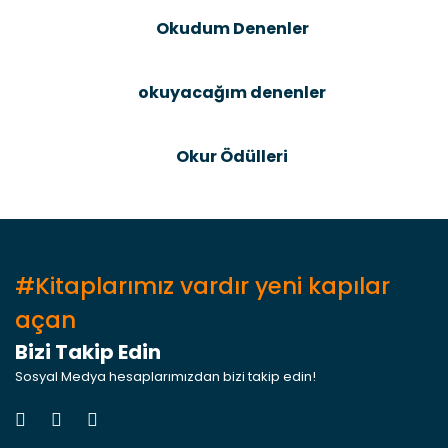
Okudum Denenler
okuyacağım denenler
Gönder
Okur Ödülleri
#Kitaplarımız vardır yeni kapılar
açan
Bizi Takip Edin
Sosyal Medya hesaplarımızdan bizi takip edin!