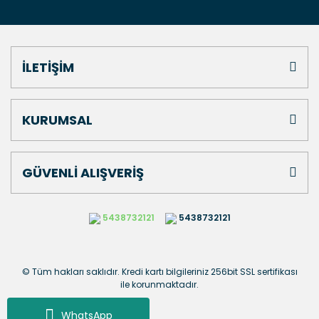
İLETİŞİM
KURUMSAL
GÜVENLİ ALIŞVERİŞ
5438732121
5438732121
© Tüm hakları saklıdır. Kredi kartı bilgileriniz 256bit SSL sertifikası
ile korunmaktadır.
WhatsApp