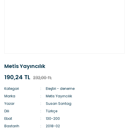
Metis Yayıncılık
190,24 TL
232,00 TL
Kategori
Eleştiri - deneme
Marka
Metis Yayıncılık
Yazar
Susan Sontag
Dili
Türkçe
Ebat
130-200
Bastarih
2018-02