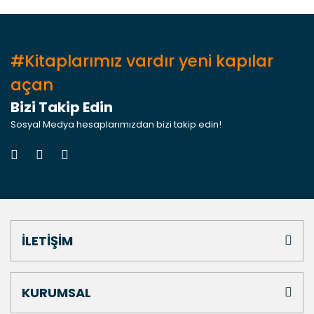
#Kitaplarımız vardır yeni kapılar
açan
Bizi Takip Edin
Sosyal Medya hesaplarımızdan bizi takip edin!
İLETİŞİM
KURUMSAL