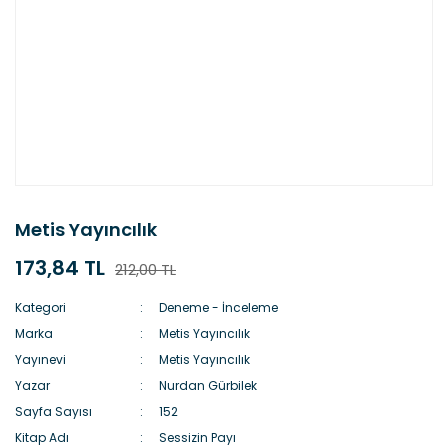
Metis Yayıncılık
173,84 TL
212,00 TL
Kategori
Deneme - İnceleme
Marka
Metis Yayıncılık
Yayınevi
Metis Yayıncılık
Yazar
Nurdan Gürbilek
Sayfa Sayısı
152
Kitap Adı
Sessizin Payı