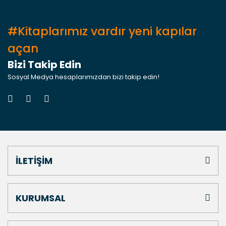
#Kitaplarımız vardır yeni kapılar
açan
Bizi Takip Edin
Sosyal Medya hesaplarımızdan bizi takip edin!
İLETİŞİM
KURUMSAL