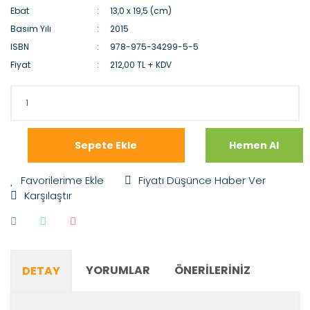
Ebat
13,0 x 19,5 (cm)
Basım Yılı
2015
ISBN
978-975-34299-5-5
Fiyat
212,00 TL + KDV
Sepete Ekle
Hemen Al
Fiyatı Düşünce Haber Ver
Karşılaştır
YORUMLAR
ÖNERILERINIZ
DETAY