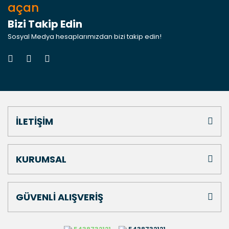
açan
Bizi Takip Edin
Sosyal Medya hesaplarımızdan bizi takip edin!
İLETİŞİM
KURUMSAL
GÜVENLİ ALIŞVERİŞ