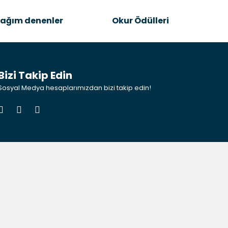
ağım denenler
Okur Ödülleri
Bizi Takip Edin
Sosyal Medya hesaplarımızdan bizi takip edin!