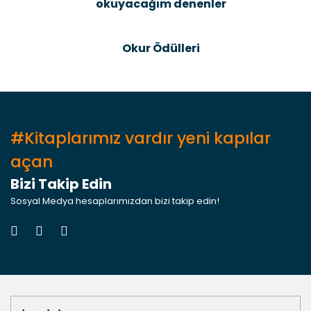
okuyacağım denenler
Gönder
Okur Ödülleri
#Kitaplarımız vardır yeni kapılar
açan
Bizi Takip Edin
Sosyal Medya hesaplarımızdan bizi takip edin!