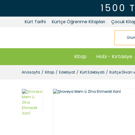
1500 
Kürt Tarihi
Kürtçe Öğrenme Kitapları
Çocuk Kitap
Kitap
Hobi - Kırtasiye
Anasayfa
Kitap
Edebiyat
Kürt Edebiyatı
Kürtçe Divan v