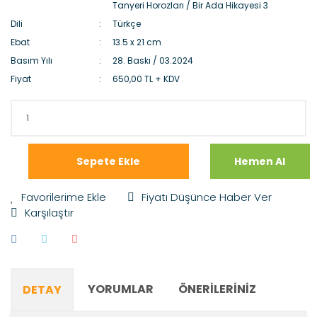
Tanyeri Horozları / Bir Ada Hikayesi 3
Dili
Türkçe
Ebat
13.5 x 21 cm
Basım Yılı
28. Baskı / 03.2024
Fiyat
650,00 TL + KDV
Sepete Ekle
Hemen Al
Fiyatı Düşünce Haber Ver
Karşılaştır
YORUMLAR
ÖNERILERINIZ
DETAY