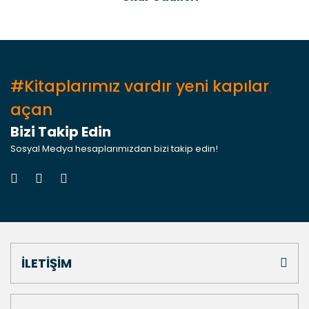
#Kitaplarımız vardır yeni kapılar
açan
Bizi Takip Edin
Sosyal Medya hesaplarımızdan bizi takip edin!
İLETİŞİM