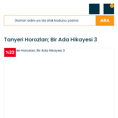
ARA
Tanyeri Horozları; Bir Ada Hikayesi 3
%22