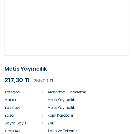
Metis Yayıncılık
217,30 TL
265,00 TL
Kategori
Araştırma - İnceleme
Marka
Metis Yayıncılık
Yayınevi
Metis Yayıncılık
Yazar
Kojin Karatani
Sayfa Sayısı
240
Kitap Adı
Tarih ve Tekerrür