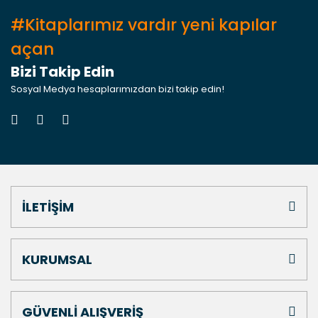
#Kitaplarımız vardır yeni kapılar
açan
Bizi Takip Edin
Sosyal Medya hesaplarımızdan bizi takip edin!
İLETİŞİM
KURUMSAL
GÜVENLİ ALIŞVERİŞ