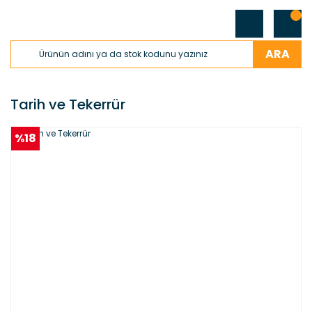
ARA
Tarih ve Tekerrür
%18