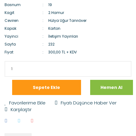
Basnum
19
Kagit
2.Hamur
Ceviren
Hülya Uğur Tanrıöver
Kapak
Karton
Yayinci
İletişim Yayınları
Sayfa
232
Fiyat
300,00 TL + KDV
Sepete Ekle
Hemen Al
Fiyatı Düşünce Haber Ver
Karşılaştır