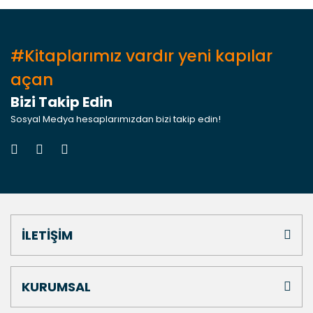
#Kitaplarımız vardır yeni kapılar
açan
Bizi Takip Edin
Sosyal Medya hesaplarımızdan bizi takip edin!
İLETİŞİM
KURUMSAL