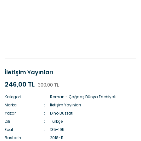
İletişim Yayınları
246,00 TL
300,00 TL
Kategori
Roman - Çağdaş Dünya Edebiyatı
Marka
İletişim Yayınları
Yazar
Dino Buzzati
Dili
Türkçe
Ebat
135-195
Bastarih
2018-11