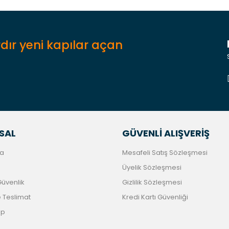
dır yeni kapılar açan
Gönder
SAL
GÜVENLİ ALIŞVERİŞ
a
Mesafeli Satış Sözleşmesi
Üyelik Sözleşmesi
 Güvenlik
Gizlilik Sözleşmesi
Teslimat
Kredi Kartı Güvenliği
ip