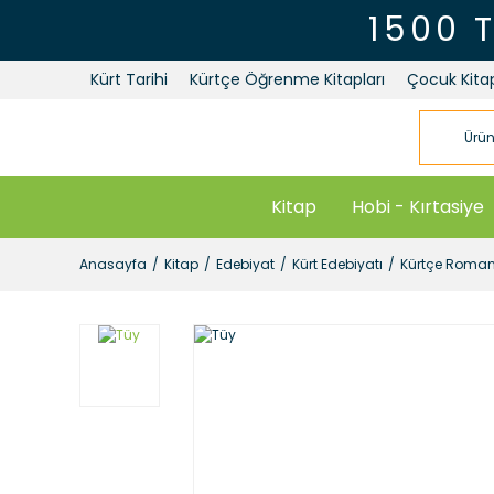
1500 
Kürt Tarihi
Kürtçe Öğrenme Kitapları
Çocuk Kitap
Kitap
Hobi - Kırtasiye
Anasayfa
Kitap
Edebiyat
Kürt Edebiyatı
Kürtçe Roma