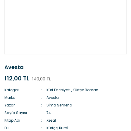
Avesta
112,00 TL
140,00 TL
Kategori
Kürt Edebiyatı
,
Kürtçe Roman
Marka
Avesta
Yazar
Sîma Semend
Sayfa Sayısı
74
Kitap Adı
Xezal
Dili
Kürtçe, Kurdî