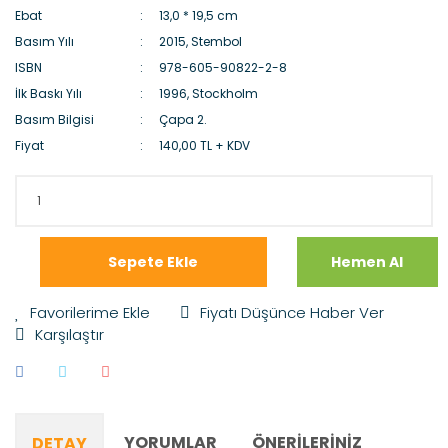
Ebat
13,0 * 19,5 cm
Basım Yılı
2015, Stembol
ISBN
978-605-90822-2-8
İlk Baskı Yılı
1996, Stockholm
Basım Bilgisi
Çapa 2.
Fiyat
140,00 TL + KDV
Sepete Ekle
Hemen Al
Fiyatı Düşünce Haber Ver
Karşılaştır
YORUMLAR
ÖNERILERINIZ
DETAY