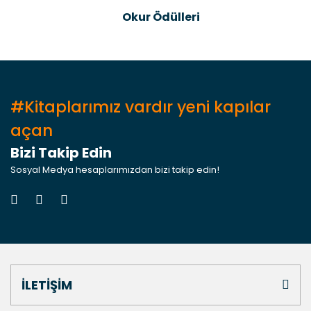
Okur Ödülleri
#Kitaplarımız vardır yeni kapılar
açan
Bizi Takip Edin
Sosyal Medya hesaplarımızdan bizi takip edin!
İLETİŞİM