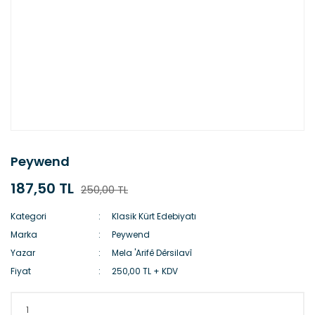
Peywend
187,50 TL
250,00 TL
Kategori
Klasik Kürt Edebiyatı
Marka
Peywend
Yazar
Mela 'Arifê Dêrsilavî
Fiyat
250,00 TL + KDV