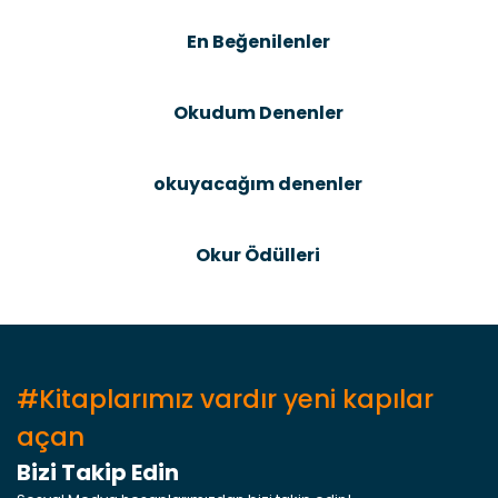
En Beğenilenler
Okudum Denenler
okuyacağım denenler
Okur Ödülleri
#Kitaplarımız vardır yeni kapılar
açan
Bizi Takip Edin