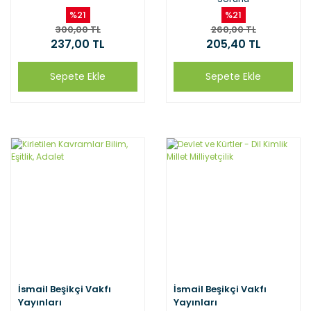
%21
%21
300,00 TL
260,00 TL
237,00 TL
205,40 TL
Sepete Ekle
Sepete Ekle
İsmail Beşikçi Vakfı
İsmail Beşikçi Vakfı
Yayınları
Yayınları