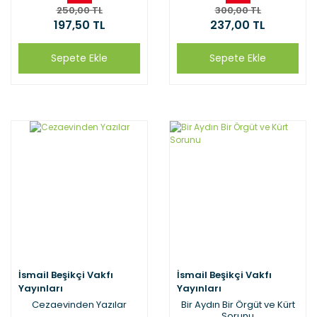
250,00 TL
300,00 TL
197,50 TL
237,00 TL
Sepete Ekle
Sepete Ekle
İsmail Beşikçi Vakfı
İsmail Beşikçi Vakfı
Yayınları
Yayınları
Cezaevinden Yazılar
Bir Aydın Bir Örgüt ve Kürt
Sorunu