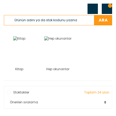
ARA
Kitap
Hep okunanlar
Stoktakiler
Toplam 24 ürün