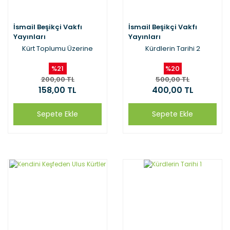
İsmail Beşikçi Vakfı
İsmail Beşikçi Vakfı
Yayınları
Yayınları
Kürt Toplumu Üzerine
Kürdlerin Tarihi 2
%21
%20
200,00 TL
500,00 TL
158,00 TL
400,00 TL
Sepete Ekle
Sepete Ekle