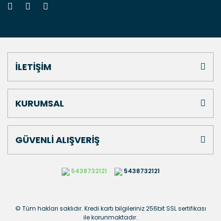
İLETİŞİM
KURUMSAL
GÜVENLİ ALIŞVERİŞ
5438732121
5438732121
© Tüm hakları saklıdır. Kredi kartı bilgileriniz 256bit SSL sertifikası
ile korunmaktadır.