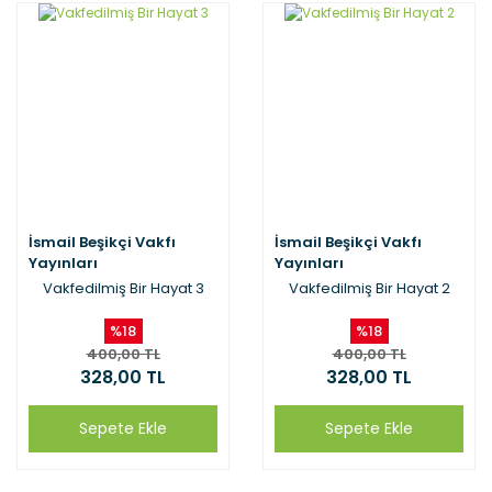
İsmail Beşikçi Vakfı
İsmail Beşikçi Vakfı
Yayınları
Yayınları
Vakfedilmiş Bir Hayat 3
Vakfedilmiş Bir Hayat 2
%18
%18
400,00 TL
400,00 TL
328,00 TL
328,00 TL
Sepete Ekle
Sepete Ekle