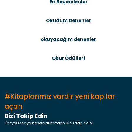
En Beğenilenler
Okudum Denenler
okuyacağım denenler
Okur Ödülleri
#Kitaplarımız vardır yeni kapılar
açan
Bizi Takip Edin
Sosyal Medya hesaplarımızdan bizi takip edin!