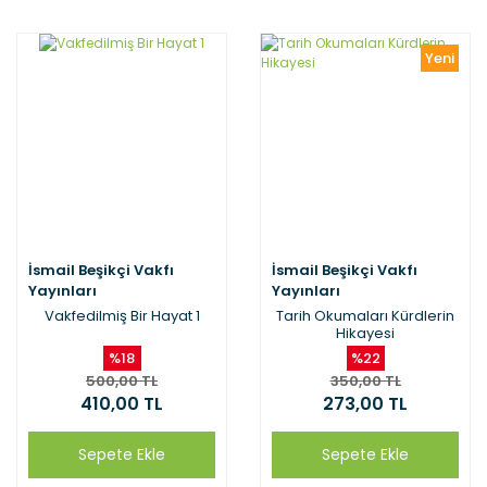
Yeni
İsmail Beşikçi Vakfı
İsmail Beşikçi Vakfı
Yayınları
Yayınları
Vakfedilmiş Bir Hayat 1
Tarih Okumaları Kürdlerin
Hikayesi
%18
%22
500,00 TL
350,00 TL
410,00 TL
273,00 TL
Sepete Ekle
Sepete Ekle