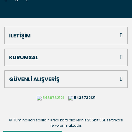
İLETİŞİM
KURUMSAL
GÜVENLİ ALIŞVERİŞ
5438732121
5438732121
© Tüm hakları saklıdır. Kredi kartı bilgileriniz 256bit SSL sertifikası
ile korunmaktadır.