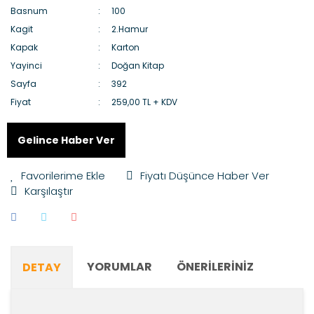
Basnum
100
Kagit
2.Hamur
Kapak
Karton
Yayinci
Doğan Kitap
Sayfa
392
Fiyat
259,00 TL + KDV
Gelince Haber Ver
Fiyatı Düşünce Haber Ver
Karşılaştır
YORUMLAR
ÖNERILERINIZ
DETAY