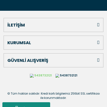
İLETİŞİM
KURUMSAL
GÜVENLİ ALIŞVERİŞ
5438732121
5438732121
© Tüm hakları saklıdır. Kredi kartı bilgileriniz 256bit SSL sertifikası
ile korunmaktadır.