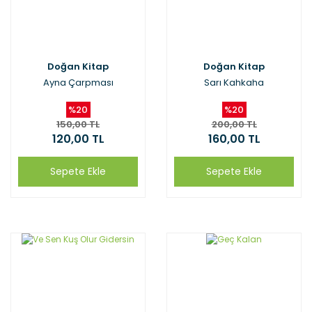
Doğan Kitap
Doğan Kitap
Ayna Çarpması
Sarı Kahkaha
%20
%20
150,00 TL
200,00 TL
120,00 TL
160,00 TL
Sepete Ekle
Sepete Ekle