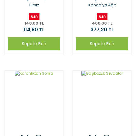
Hırsız
Kongo'ya Ağıt
%18
%18
140,00 TL
460,00 TL
114,80 TL
377,20 TL
Sepete Ekle
Sepete Ekle