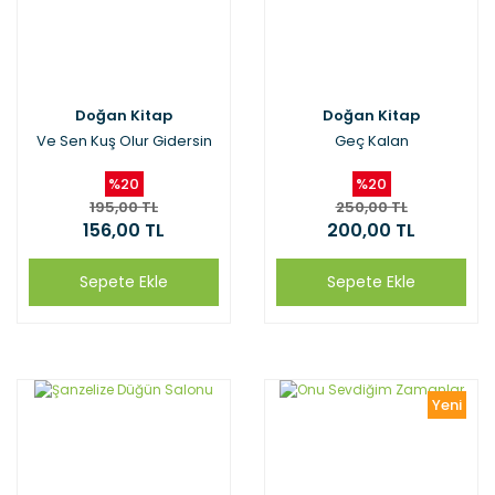
Doğan Kitap
Doğan Kitap
Ve Sen Kuş Olur Gidersin
Geç Kalan
%20
%20
195,00 TL
250,00 TL
156,00 TL
200,00 TL
Sepete Ekle
Sepete Ekle
Yeni