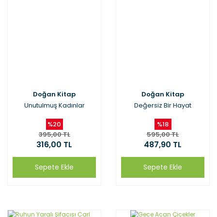
Doğan Kitap
Doğan Kitap
Unutulmuş Kadınlar
Değersiz Bir Hayat
%20
%18
395,00 TL
595,00 TL
316,00 TL
487,90 TL
Sepete Ekle
Sepete Ekle