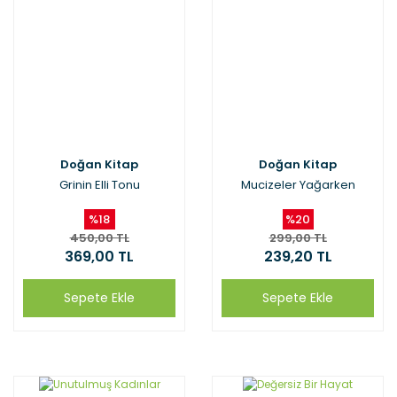
Doğan Kitap
Doğan Kitap
Grinin Elli Tonu
Mucizeler Yağarken
%18
%20
450,00 TL
299,00 TL
369,00 TL
239,20 TL
Sepete Ekle
Sepete Ekle