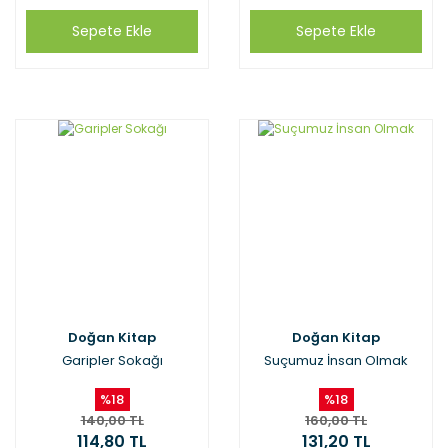
Sepete Ekle
Sepete Ekle
Doğan Kitap
Doğan Kitap
Garipler Sokağı
Suçumuz İnsan Olmak
%18
%18
140,00 TL
160,00 TL
114,80 TL
131,20 TL