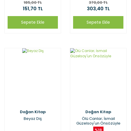
185,00 TL
370,00 TL
151,70 TL
303,40 TL
Sepete Ekle
Sepete Ekle
Doğan Kitap
Doğan Kitap
Beyaz Diş
Ölü Canlar; İsmail
Güzelsoy'un Önsözüyle
%18