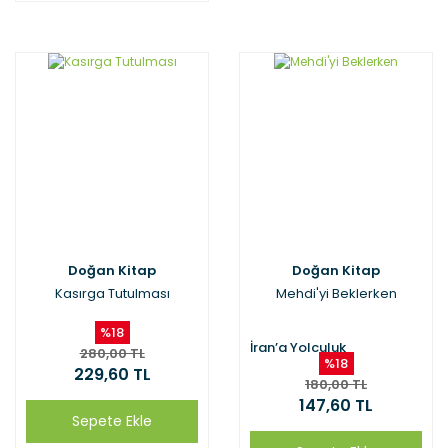
Doğan Kitap
Doğan Kitap
Kasırga Tutulması
Mehdi'yi Beklerken
%18
İran’a Yolculuk
280,00 TL
%18
229,60 TL
180,00 TL
147,60 TL
Sepete Ekle