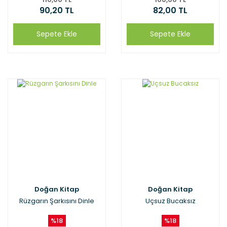
90,20 TL
82,00 TL
Sepete Ekle
Sepete Ekle
Doğan Kitap
Doğan Kitap
Rüzgarın Şarkısını Dinle
Uçsuz Bucaksız
%18
%18