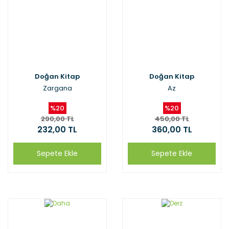
Doğan Kitap
Doğan Kitap
Zargana
Az
%20
%20
290,00 TL
450,00 TL
232,00 TL
360,00 TL
Sepete Ekle
Sepete Ekle