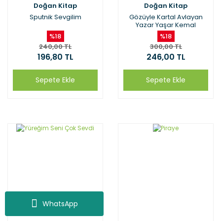
Doğan Kitap
Doğan Kitap
Sputnik Sevgilim
Gözüyle Kartal Avlayan
Yazar Yaşar Kemal
%18
%18
240,00 TL
300,00 TL
196,80 TL
246,00 TL
Sepete Ekle
Sepete Ekle
WhatsApp