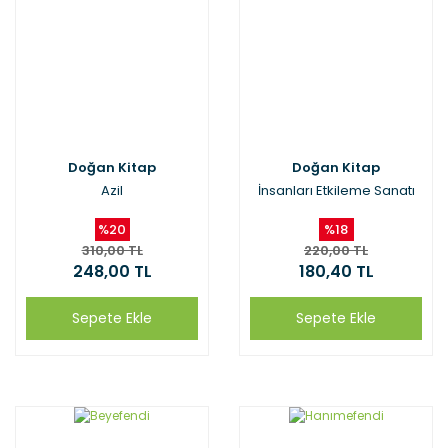
Doğan Kitap
Doğan Kitap
Azil
İnsanları Etkileme Sanatı
%20
%18
310,00 TL
220,00 TL
248,00 TL
180,40 TL
Sepete Ekle
Sepete Ekle