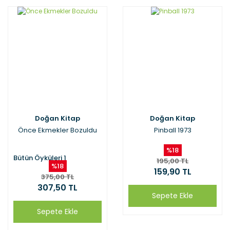
Doğan Kitap
Doğan Kitap
Önce Ekmekler Bozuldu
Pinball 1973
%18
Bütün Öyküleri 1
195,00 TL
%18
159,90 TL
375,00 TL
307,50 TL
Sepete Ekle
Sepete Ekle