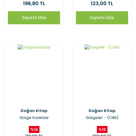
196,80 TL
123,00 TL
Sepete Ekle
Sepete Ekle
Doğan Kitap
Doğan Kitap
Gölge Kadınlar
Gölgeler - (Ciltli)
%18
%18
110,00 TL
100,00 TL