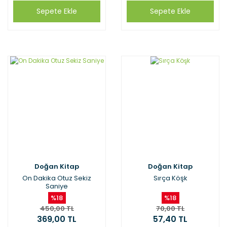
Sepete Ekle
Sepete Ekle
Doğan Kitap
Doğan Kitap
On Dakika Otuz Sekiz
Sırça Köşk
Saniye
%18
%18
450,00 TL
70,00 TL
369,00 TL
57,40 TL