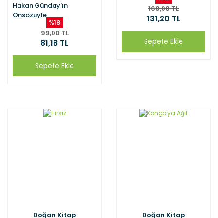
Hakan Günday'ın
160,00 TL
Önsözüyle
131,20 TL
%18
99,00 TL
Sepete Ekle
81,18 TL
Sepete Ekle
Doğan Kitap
Doğan Kitap