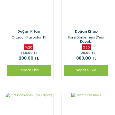
Doğan Kitap
Doğan Kitap
Ortadan Kaybolan Fil
Fare Dörtlemesi (Yeşil
Kapak)
%20
%20
350,00 TL
1.100,00 TL
280,00 TL
880,00 TL
Sepete Ekle
Sepete Ekle