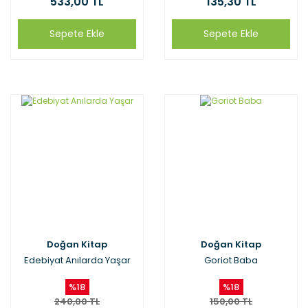
533,00 TL
135,30 TL
Sepete Ekle
Sepete Ekle
Doğan Kitap
Doğan Kitap
Edebiyat Anılarda Yaşar
Goriot Baba
%18
%18
240,00 TL
150,00 TL