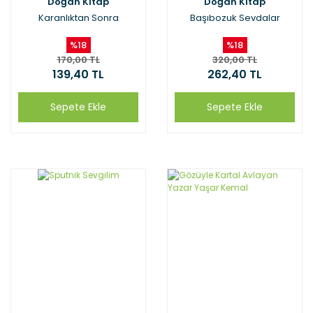
Doğan Kitap
Doğan Kitap
Karanlıktan Sonra
Başıbozuk Sevdalar
%18
%18
170,00 TL
320,00 TL
139,40 TL
262,40 TL
Sepete Ekle
Sepete Ekle