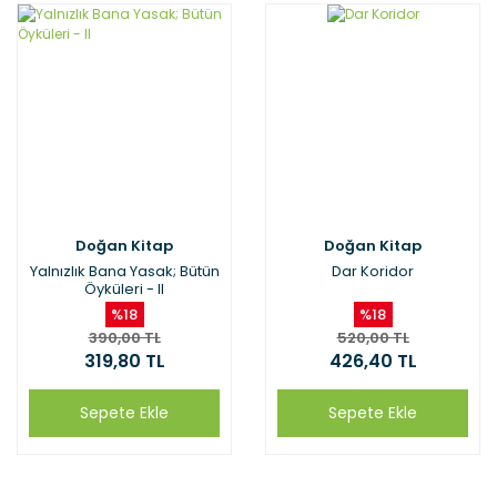
Doğan Kitap
Doğan Kitap
Yalnızlık Bana Yasak; Bütün
Dar Koridor
Öyküleri - II
%18
%18
390,00 TL
520,00 TL
319,80 TL
426,40 TL
Sepete Ekle
Sepete Ekle