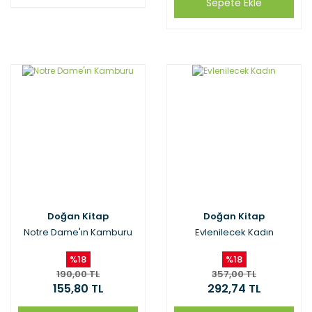
Sepete Ekle
Doğan Kitap
Doğan Kitap
Notre Dame'ın Kamburu
Evlenilecek Kadın
%18
%18
190,00 TL
357,00 TL
155,80 TL
292,74 TL