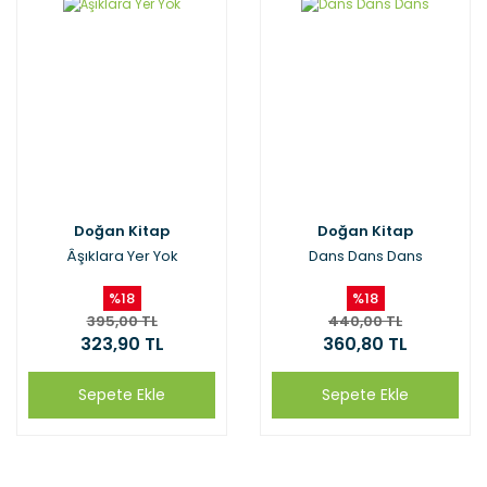
Doğan Kitap
Doğan Kitap
Âşıklara Yer Yok
Dans Dans Dans
%18
%18
395,00 TL
440,00 TL
323,90 TL
360,80 TL
Sepete Ekle
Sepete Ekle