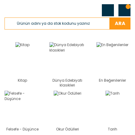
ARA
Kitap
Dünya Edebiyatı
En Beğenilenler
klasikleri
Felsefe - Düşünce
Okur Ödülleri
Tarih