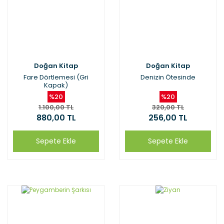
Doğan Kitap
Doğan Kitap
Fare Dörtlemesi (Gri
Denizin Ötesinde
Kapak)
%20
%20
1.100,00 TL
320,00 TL
880,00 TL
256,00 TL
Sepete Ekle
Sepete Ekle