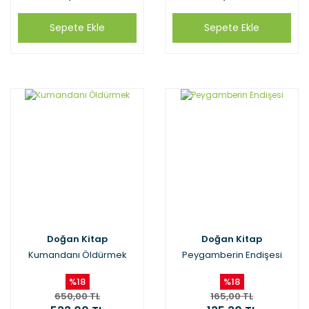
Sepete Ekle
Sepete Ekle
Doğan Kitap
Doğan Kitap
Kumandanı Öldürmek
Peygamberin Endişesi
%18
%18
650,00 TL
165,00 TL