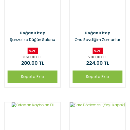
Doğan Kitap
Doğan Kitap
Şanzelize Düğün Salonu
Onu Sevdiğim Zamanlar
%20
%20
350,00 TL
280,00 TL
280,00 TL
224,00 TL
Sepete Ekle
Sepete Ekle