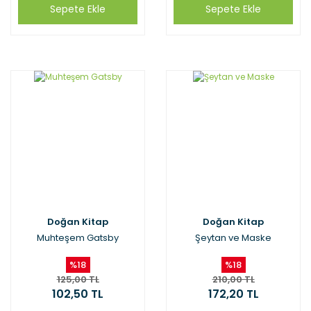
Sepete Ekle
Sepete Ekle
Doğan Kitap
Doğan Kitap
Muhteşem Gatsby
Şeytan ve Maske
%18
%18
125,00 TL
210,00 TL
102,50 TL
172,20 TL