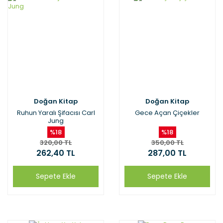
Doğan Kitap
Doğan Kitap
Ruhun Yaralı Şifacısı Carl
Gece Açan Çiçekler
Jung
%18
%18
320,00 TL
350,00 TL
262,40 TL
287,00 TL
Sepete Ekle
Sepete Ekle