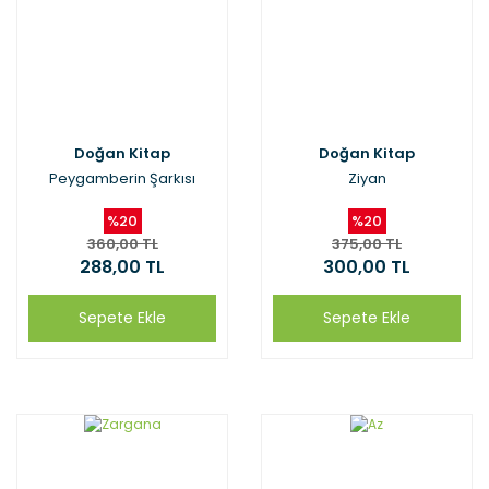
Doğan Kitap
Doğan Kitap
Peygamberin Şarkısı
Ziyan
%20
%20
360,00 TL
375,00 TL
288,00 TL
300,00 TL
Sepete Ekle
Sepete Ekle