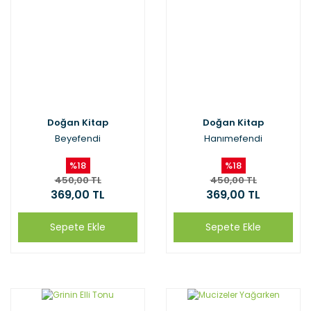
Doğan Kitap
Doğan Kitap
Beyefendi
Hanımefendi
%18
%18
450,00 TL
450,00 TL
369,00 TL
369,00 TL
Sepete Ekle
Sepete Ekle