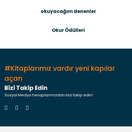
okuyacağım denenler
Gönder
Okur Ödülleri
#Kitaplarımız vardır yeni kapılar
açan
Bizi Takip Edin
Sosyal Medya hesaplarımızdan bizi takip edin!