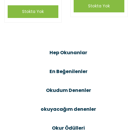
Stokta Yok
Stokta Yok
Hep Okunanlar
En Beğenilenler
Okudum Denenler
okuyacağım denenler
Okur Ödülleri