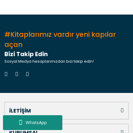
#Kitaplarımız vardır yeni kapılar
açan
Bizi Takip Edin
Sosyal Medya hesaplarımızdan bizi takip edin!
İLETİŞİM
WhatsApp
KURUMSAL