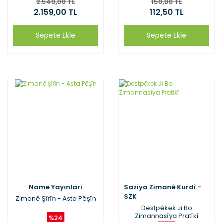
2.540,00 TL
150,00 TL
Ferheng Kurdî Tirkî D. İzoli
2.159,00 TL
112,50 TL
Sepete Ekle
Sepete Ekle
Name Yayınları
Saziya Zimanê Kurdî -
SZK
Zimanê Şîrîn - Asta Pêşîn
Destpêkek Ji Bo
Zimannasîya Pratîkî
%24