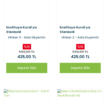
Enstîtuya Kurdî ya
Enstîtuya Kurdî ya
Stenbolê
Stenbolê
Hînker 3 - Asta Sêyemîn
Hînker 2 - Asta Duyemîn
%15
%15
500,00 TL
500,00 TL
425,00 TL
425,00 TL
Sepete Ekle
Sepete Ekle