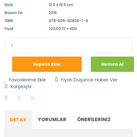
Ebat
13.0 x 19.5 cm
Basım Yılı
2016
ISBN
978-605-90826-7-9
Fiyat
220,00 TL + KDV
Sepete Ekle
Hemen Al
Fiyatı Düşünce Haber Ver
Karşılaştır
YORUMLAR
ÖNERILERINIZ
DETAY