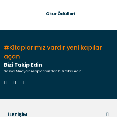
Gönder
Okur Ödülleri
#Kitaplarımız vardır yeni kapılar
açan
Bizi Takip Edin
Sosyal Medya hesaplarımızdan bizi takip edin!
İLETİŞİM