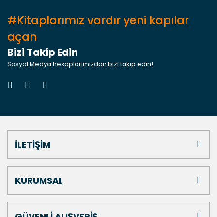
#Kitaplarımız vardır yeni kapılar
açan
Bizi Takip Edin
Sosyal Medya hesaplarımızdan bizi takip edin!
İLETİŞİM
KURUMSAL
GÜVENLİ ALIŞVERİŞ