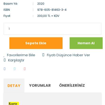
Basım Yılı
2020
ISBN
978-605-81463-3-4
Fiyat
200,00 TL + KDV
Sepete Ekle
Hemen Al
Fiyatı Düşünce Haber Ver
Karşılaştır
YORUMLAR
ÖNERILERINIZ
DETAY
Kurte  