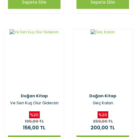
Sepete Ekle
Sepete Ekle
Doğan Kitap
Doğan Kitap
Ve Sen Kuş Olur Gidersin
Geç Kalan
%20
%20
195,00 TL
250,00 TL
156,00 TL
200,00 TL