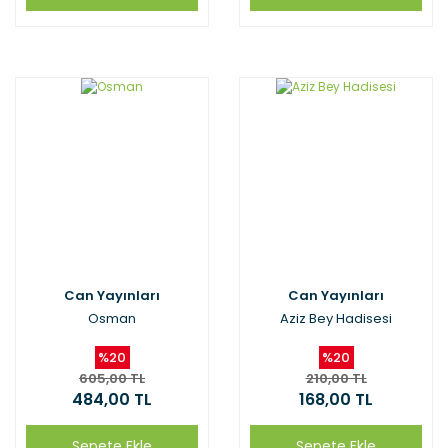
Can Yayınları
Can Yayınları
Osman
Aziz Bey Hadisesi
%20
%20
605,00 TL
210,00 TL
484,00 TL
168,00 TL
Sepete Ekle
Sepete Ekle