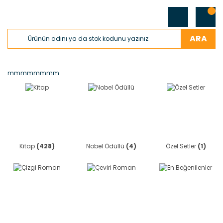
ARA
mmmmmmmm
Kitap
(428)
Nobel Ödüllü
(4)
Özel Setler
(1)