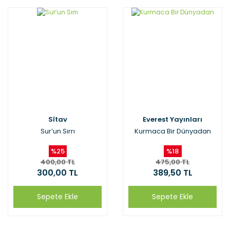
Sîtav
Everest Yayınları
Sur’un Sırrı
Kurmaca Bir Dünyadan
%25
%18
400,00 TL
475,00 TL
300,00 TL
389,50 TL
Sepete Ekle
Sepete Ekle