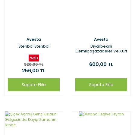
Avesta
Avesta
Stenbol Stenbol
Diyarbekirli
Cemilpaşazadeler Ve Kürt
Milliyetçiliği
%20
600,00 TL
320,00 TL
256,00 TL
Sepete Ekle
Sepete Ekle