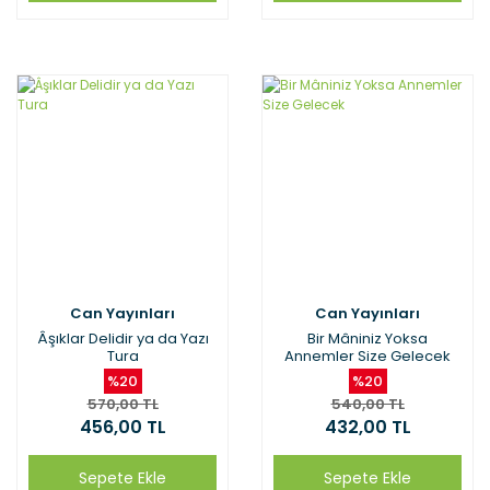
Can Yayınları
Can Yayınları
Âşıklar Delidir ya da Yazı
Bir Mâniniz Yoksa
Tura
Annemler Size Gelecek
%20
%20
570,00 TL
540,00 TL
456,00 TL
432,00 TL
Sepete Ekle
Sepete Ekle