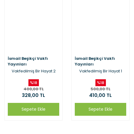
İsmail Beşikçi Vakfı
İsmail Beşikçi Vakfı
Yayınları
Yayınları
Vakfedilmiş Bir Hayat 2
Vakfedilmiş Bir Hayat 1
%18
%18
400,00 TL
500,00 TL
328,00 TL
410,00 TL
Sepete Ekle
Sepete Ekle