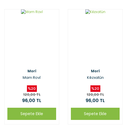
Morî
Morî
Mam Rovî
Kêzxatûn
%20
%20
120,00 TL
120,00 TL
96,00 TL
96,00 TL
Sepete Ekle
Sepete Ekle