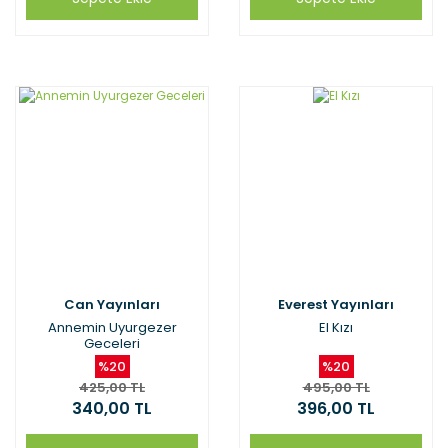
Can Yayınları
Everest Yayınları
Annemin Uyurgezer
El Kızı
Geceleri
%20
%20
425,00 TL
495,00 TL
340,00 TL
396,00 TL