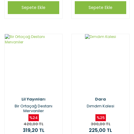
Sepete Ekle
Sepete Ekle
Lil Yayınları
Dara
Bir Ortaçağ Destanı
Dımdım Kalesi
Mervaniler
%24
%25
420,00 TL
300,00 TL
319,20 TL
225,00 TL