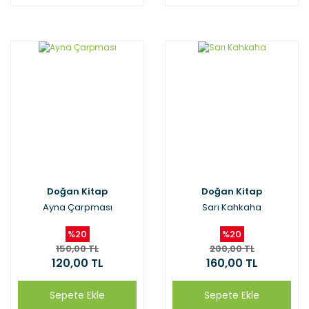
Doğan Kitap
Doğan Kitap
Ayna Çarpması
Sarı Kahkaha
%20
%20
150,00 TL
200,00 TL
120,00 TL
160,00 TL
Sepete Ekle
Sepete Ekle