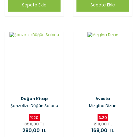
Sepete Ekle
Sepete Ekle
Doğan Kitap
Avesta
Şanzelize Düğün Salonu
Mizgîna Dizan
%20
%20
350,00 TL
210,00 TL
280,00 TL
168,00 TL