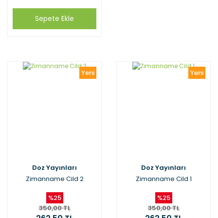
Sepete Ekle
Yeni
Yeni
Doz Yayınları
Doz Yayınları
Zimanname Cild 2
Zimanname Cild 1
%25
%25
350,00 TL
350,00 TL