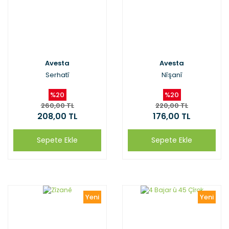
Avesta
Avesta
Serhatî
Nîşanî
%20
%20
260,00 TL
220,00 TL
208,00 TL
176,00 TL
Sepete Ekle
Sepete Ekle
Yeni
Yeni