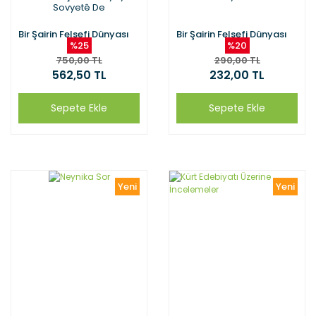
Sovyetê De
Bir Şairin Felsefi Dünyası
Bir Şairin Felsefi Dünyası
%25
%20
750,00 TL
290,00 TL
562,50 TL
232,00 TL
Sepete Ekle
Sepete Ekle
Yeni
Yeni