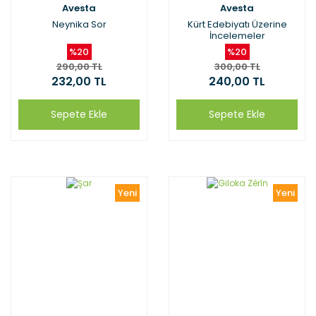
Avesta
Avesta
Neynika Sor
Kürt Edebiyatı Üzerine
İncelemeler
%20
%20
290,00 TL
300,00 TL
232,00 TL
240,00 TL
Sepete Ekle
Sepete Ekle
Yeni
Yeni